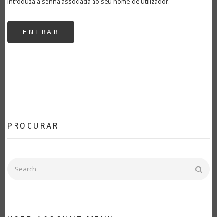
Introduza a senha associada ao seu nome de utilizador.
PROCURAR
Procurar