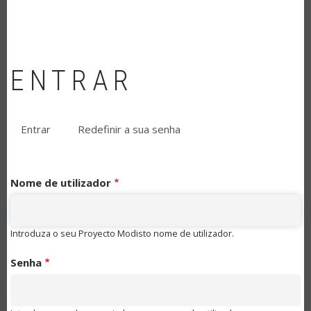
ENTRAR
Entrar
(separador
Redefinir a sua senha
SEPARADORES
ativo)
PRIMÁRIOS
Nome de utilizador
Introduza o seu Proyecto Modisto nome de utilizador.
Senha