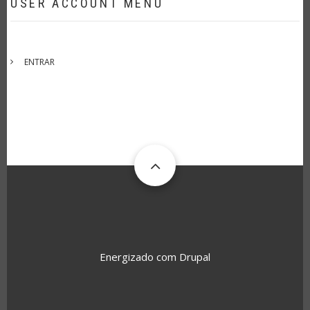
USER ACCOUNT MENU
ENTRAR
Energizado com
Drupal