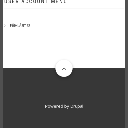
USER ACCOUNT MENU
PŘIHLÁSIT SE
Powered by
Drupal