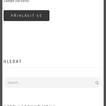
Zadejte své heslo.
HLEDAT
Hledat