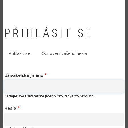
PŘIHLÁSIT SE
Přihlásit se
(aktivní
Obnovení vašeho hesla
HLAVNÍ
záložka)
ZÁLOŽKY
Uživatelské jméno
Zadejte své uživatelské jméno pro Proyecto Modisto.
Heslo