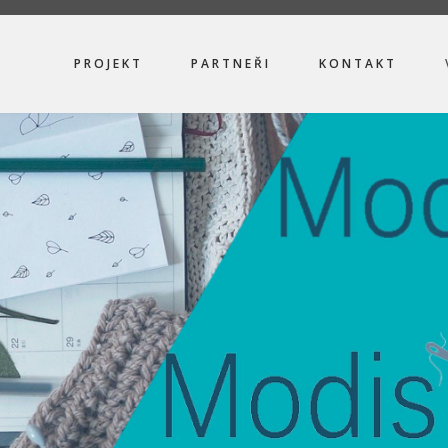
PROJEKT
PARTNEŘI
KONTAKT
ION