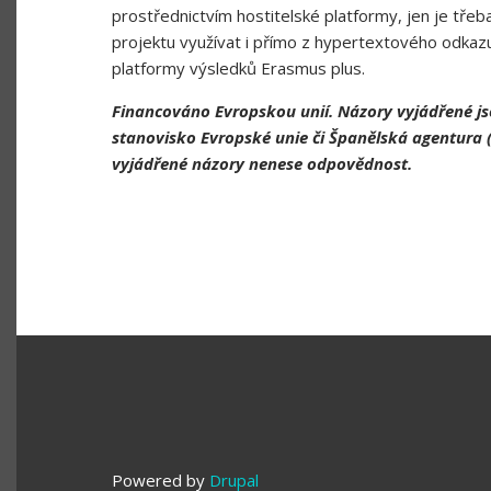
prostřednictvím hostitelské platformy, jen je třeb
projektu využívat i přímo z hypertextového odkazu
platformy výsledků Erasmus plus.
Financováno Evropskou unií. Názory vyjádřené js
stanovisko Evropské unie či Španělská agentura (
vyjádřené názory nenese odpovědnost.
Powered by
Drupal