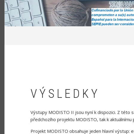
DROBEČKOVÁ
NAVIGACE
VÝSLEDKY
Výstupy MODISTO II jsou nyní k dispozici. Z této 
předchozího projektu MODISTO, tak k aktuálnímu 
Projekt MODISTO obsahuje jeden hlavní výstup: e-